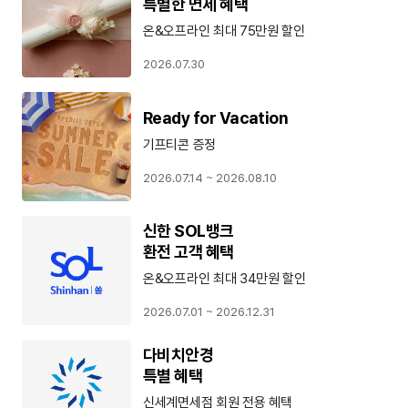
특별한 면세 혜택
온&오프라인 최대 75만원 할인
2026.07.30
Ready for Vacation
기프티콘 증정
2026.07.14 ~ 2026.08.10
신한 SOL뱅크
환전 고객 혜택
온&오프라인 최대 34만원 할인
2026.07.01 ~ 2026.12.31
다비치안경
특별 혜택
신세계면세점 회원 전용 혜택