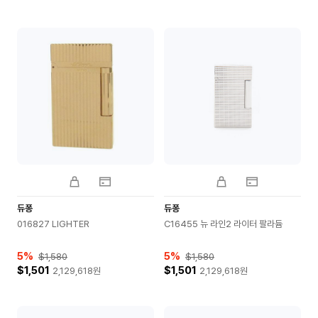
듀퐁
듀퐁
016827 LIGHTER
C16455 뉴 라인2 라이터 팔라듐
5
%
5
%
$1,580
$1,580
$1,501
$1,501
2,129,618
원
2,129,618
원