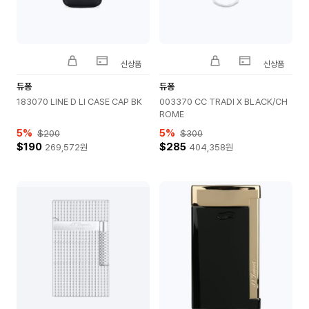
신상품
신상품
듀퐁
듀퐁
183070 LINE D LI CASE CAP BK
003370 CC TRADI X BLACK/CH
ROME
5
%
5
%
$200
$300
$190
$285
269,572
원
404,358
원