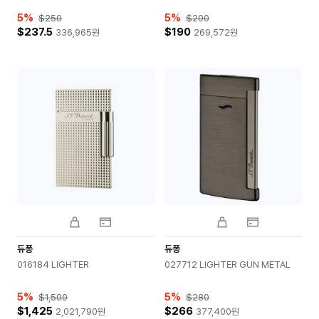
5
%
5
%
$250
$200
$237.5
$190
336,965
원
269,572
원
듀퐁
듀퐁
016184 LIGHTER
027712 LIGHTER GUN METAL
5
%
5
%
$1,500
$280
$1,425
$266
2,021,790
원
377,400
원