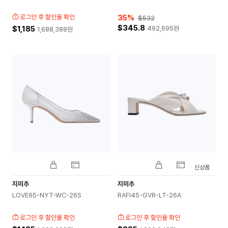
로그인 후 할인율 확인
35
%
$532
$345.8
$1,185
492,695
원
1,688,388
원
신상품
지미추
지미추
LOVE65-NYT-WC-26S
RAFI45-GVR-LT-26A
로그인 후 할인율 확인
로그인 후 할인율 확인