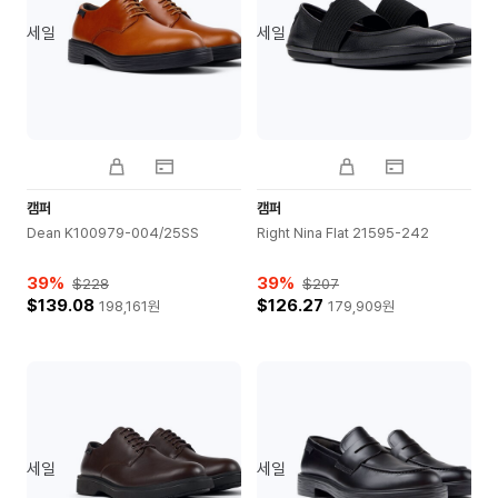
세일
세일
캠퍼
캠퍼
Dean K100979-004/25SS
Right Nina Flat 21595-242
39
%
39
%
$228
$207
$139.08
$126.27
198,161
원
179,909
원
세일
세일