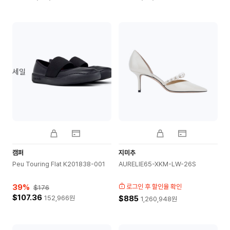
세일
캠퍼
지미추
Peu Touring Flat K201838-001
AURELIE65-XKM-LW-26S
39
%
로그인 후 할인율 확인
$176
$107.36
152,966
원
$885
1,260,948
원