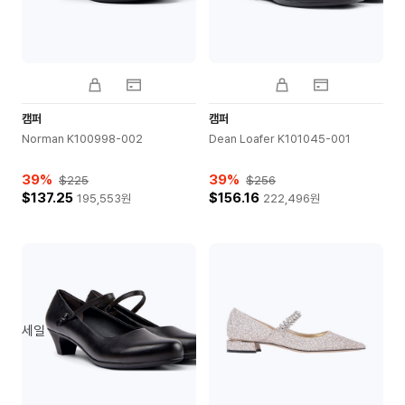
캠퍼
캠퍼
Norman K100998-002
Dean Loafer K101045-001
39
%
39
%
$225
$256
$137.25
$156.16
195,553
원
222,496
원
세일