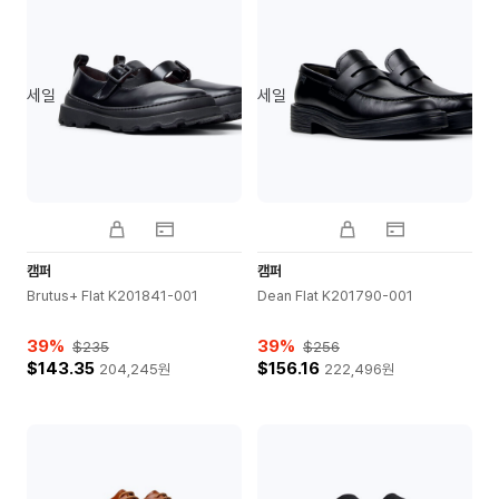
세일
세일
캠퍼
캠퍼
Brutus+ Flat K201841-001
Dean Flat K201790-001
39
%
39
%
$235
$256
$143.35
$156.16
204,245
원
222,496
원