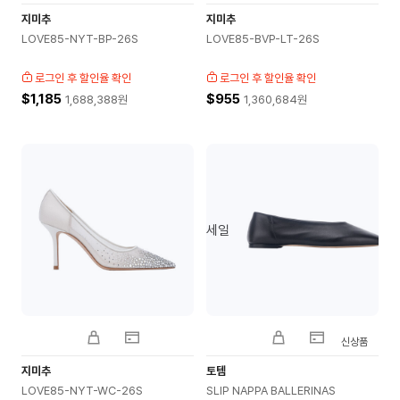
지미추
지미추
LOVE85-NYT-BP-26S
LOVE85-BVP-LT-26S
로그인 후 할인율 확인
로그인 후 할인율 확인
$1,185
$955
1,688,388
원
1,360,684
원
세일
신상품
지미추
토템
LOVE85-NYT-WC-26S
SLIP NAPPA BALLERINAS