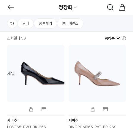
정장화
필터
품절제외
클리어런스
조회결과 50
랭킹순
세일
지미추
지미추
LOVE65-PWJ-BK-26S
BINGPUMP65-PAT-BP-26S