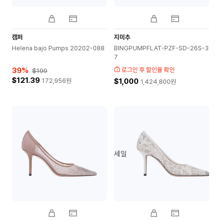
캠퍼
지미추
Helena bajo Pumps 20202-088
BINGPUMPFLAT-PZF-SD-26S-3
7
39
%
로그인 후 할인율 확인
$199
$121.39
172,956
원
$1,000
1,424,800
원
세일