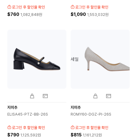
로그인 후 할인율 확인
로그인 후 할인율 확인
$760
$1,090
1,082,848
원
1,553,032
원
세일
지미추
지미추
ELISA45-PTZ-BB-26S
ROMY60-DGZ-PI-26S
로그인 후 할인율 확인
로그인 후 할인율 확인
$790
$815
1,125,592
원
1,161,212
원