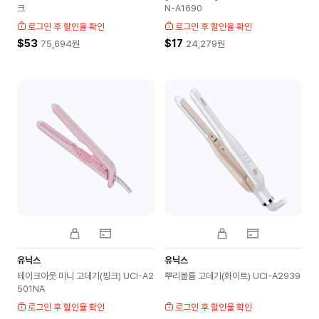
크
N-A1690
로그인 후 할인율 확인
로그인 후 할인율 확인
$53
$17
75,694
원
24,279
원
유닉스
유닉스
테이크아웃 미니 고데기(핑크) UCI-A2
뿌리볼륨 고데기(화이트) UCI-A2939
501NA
로그인 후 할인율 확인
로그인 후 할인율 확인