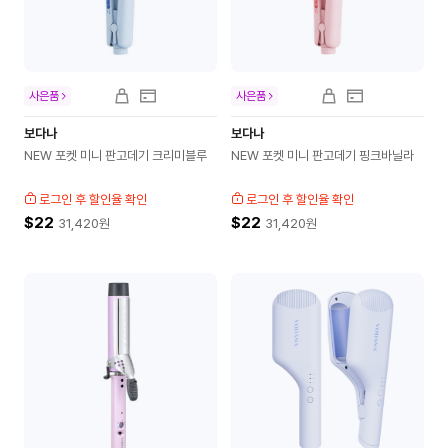
사은품
사은품
보다나
보다나
NEW 포켓 미니 판고데기 크리미블루
NEW 포켓 미니 판고데기 핑크바닐라
로그인 후 할인율 확인
로그인 후 할인율 확인
$22
$22
31,420
원
31,420
원