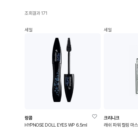
조회결과 171
세일
세일
랑콤
크리니크
HYPNOSE DOLL EYES WP 6.5ml
래쉬 파워 컬링 마