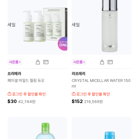
세일
세일
사은품
사은품
프리메라
라프레리
페이셜 마일드 필링 듀오
CRYSTAL MICELLAR WATER 150
ml
로그인 후 할인율 확인
로그인 후 할인율 확인
$30
$152
42,744
원
216,569
원