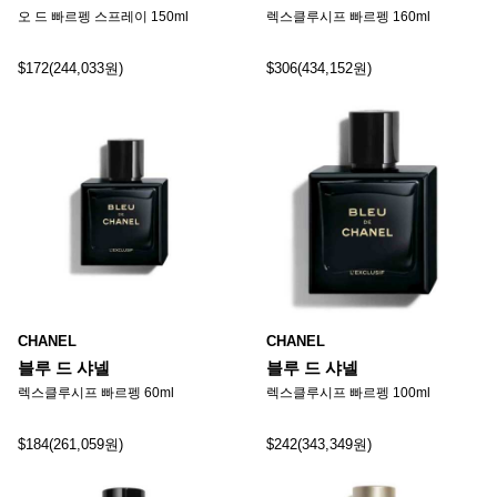
오 드 빠르펭 스프레이 150ml
렉스클루시프 빠르펭 160ml
$172(244,033원)
$306(434,152원)
CHANEL
CHANEL
블루 드 샤넬
블루 드 샤넬
렉스클루시프 빠르펭 60ml
렉스클루시프 빠르펭 100ml
$184(261,059원)
$242(343,349원)