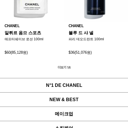
CHANEL
CHANEL
알뤼르 옴므 스포츠
블루 드 샤 넬
애프터쉐이브 로션 100ml
파리 데오드란트 100ml
$60(85,128원)
$36(51,076원)
더보기
1/6
N°1 DE CHANEL
NEW & BEST
메이크업