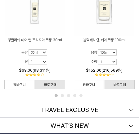
잉글리쉬 페어 앤 프리지아 코롱 30ml
블랙베리 앤 베이 코롱 100ml
용량
용량
수량
수량
$69.00(98,311원)
$152.00(216,569원)
장바구니
바로구매
장바구니
바로구매
TRAVEL EXCLUSIVE
WHAT’S NEW