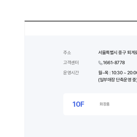
주소
서울특별시 중구 퇴계로 
고객센터
1661-8778
운영시간
월~목 : 10:30 ~ 20:
(일부매장 단축운영 중
10F
화장품