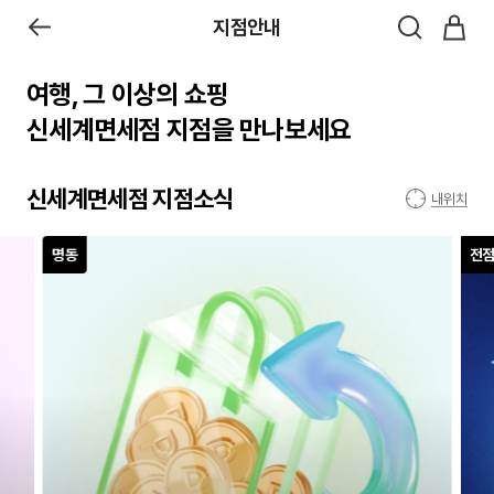
지점안내
여행, 그 이상의 쇼핑
신세계면세점 지점을 만나보세요
신세계면세점 지점소식
내위치
명동
전