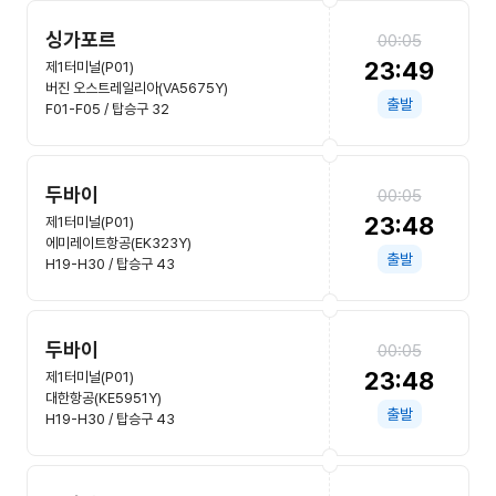
싱가포르
00:05
23:49
제1터미널(P01)
버진 오스트레일리아(VA5675Y)
출발
F01-F05 / 탑승구 32
두바이
00:05
23:48
제1터미널(P01)
에미레이트항공(EK323Y)
출발
H19-H30 / 탑승구 43
두바이
00:05
23:48
제1터미널(P01)
대한항공(KE5951Y)
출발
H19-H30 / 탑승구 43