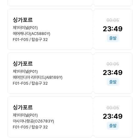
싱가포르
00:05
23:49
제1터미널(P01)
에어캐나다(AC5880Y)
출발
F01-F05 / 탑승구 32
싱가포르
00:05
23:49
제1터미널(P01)
에어인디아 리미티드(AI8169Y)
출발
F01-F05 / 탑승구 32
싱가포르
00:05
23:49
제1터미널(P01)
아시아나항공(OZ6783Y)
출발
F01-F05 / 탑승구 32