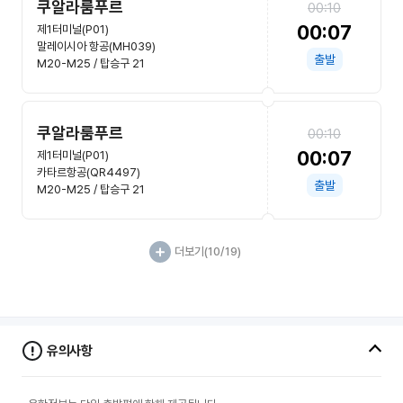
쿠알라룸푸르
00:10
00:07
제1터미널(P01)
말레이시아 항공(MH039)
출발
M20-M25 / 탑승구 21
쿠알라룸푸르
00:10
00:07
제1터미널(P01)
카타르항공(QR4497)
출발
M20-M25 / 탑승구 21
더보기
(10/19)
유의사항