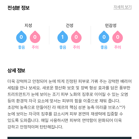
자세히 보기
전성분 정보
지성
건성
민감성
0
0
1
0
0
0
좋음
주의
좋음
주의
좋음
주의
상세 정보
더욱 강력하고 안정되어 눈에 띄게 진정된 피부로 가꿔 주는 강력한 배리어
세럼을 만나 보세요. 새로운 항산화 보호 및 장벽 형성 효과를 담은 풍부한
트리트먼트가 눈에 보이는 조기 피부 노화의 징후로 이어질 수 있는 오염
등의 환경적 자극 요소에 맞서는 피부의 힘을 이중으로 채워 줍니다.
초강력 농축으로 만들어진 라 메르의 핵심 성분 농축 미라클 브로스™가
눈에 보이는 자극의 징후를 감소시켜 피부 본연의 재생력에 집중할 수
있도록 도와줍니다. 매일 사용하시면 피부의 연약함이 완화되어 더욱
강하고 안정적이며 탄탄해집니다.