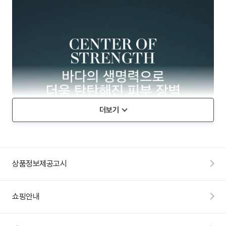
더보기
상품정보제공고시
쇼핑안내
신
세
계