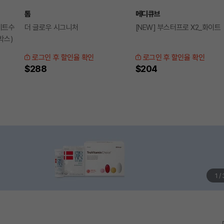
톰
메디큐브
이트수
더 글로우 시그니처
[NEW] 부스터프로 X2_화이트
박스)
로그인 후 할인율 확인
로그인 후 할인율 확인
$288
$204
1
/