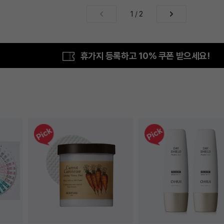
1
/
2
휴가지 등록하고 10% 쿠폰 받으세요!