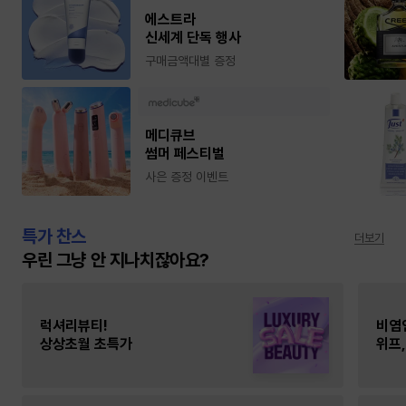
에스트라
신세계 단독 행사
구매금액대별 증정
메디큐브
썸머 페스티벌
사은 증정 이벤트
특가 찬스
더보기
우린 그냥 안 지나치잖아요?
럭셔리뷰티!
비염
상상초월 초특가
위프,