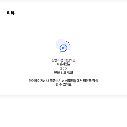
신
세
계
리뷰
면
세
점
리
뷰
상품리뷰 작성하고
쇼핑지원금
200
원
을 받으세요!
마이페이지> 내 활동보기 > 상품리뷰에서 리뷰를 작성
할 수 있어요
신
세
계
면
세
점
추
천