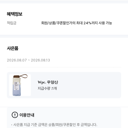
계
면
세
혜택정보
점
적립금
회원/상품/쿠폰할인가의 최대 24%까지 사용 가능
혜
택
사은품
2026.08.07 ~ 2026.08.13
Wpc. 우양산
지급수량
:1개
이용안내
사은품 지급 기준 금액은 상품/회원/쿠폰할인 후 금액입니다.