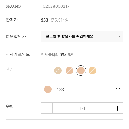
102028000217
SKU.NO
판매가
$53
(75,514원)
회원할인가
로그인 후 할인가를 확인하세요.
신세계포인트
0%
결제금액의
적립
색상
수량
1
개