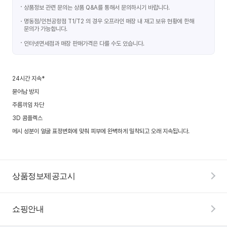
상품정보 관련 문의는 상품 Q&A를 통해서 문의하시기 바랍니다.
명동점/인천공항점 T1/T2 의 경우 오프라인 매장 내 재고 보유 현황에 한해
문의가 가능합니다.
인터넷면세점과 매장 판매가격은 다를 수도 있습니다.
24시간 지속*
묻어남 방지
주름끼임 차단
3D 콤플렉스
메시 성분이 얼굴 표정변화에 맞춰 피부에 완벽하게 밀착되고 오래 지속됩니다.
상품정보제공고시
쇼핑안내