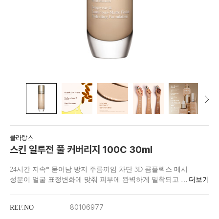
클라랑스
스킨 일루전 풀 커버리지 100C 30ml
24시간 지속* 묻어남 방지 주름끼임 차단 3D 콤플렉스 메시
성분이 얼굴 표정변화에 맞춰 피부에 완벽하게 밀착되고 오
래 지속됩니다.
80106977
REF.NO