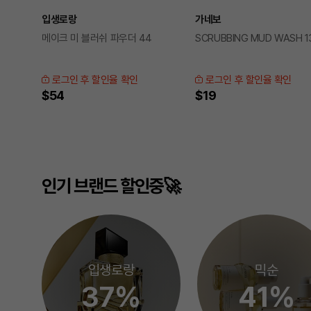
입생로랑
가네보
메이크 미 블러쉬 파우더 44
SCRUBBING MUD WASH 1
로그인 후 할인율 확인
로그인 후 할인율 확인
$54
$19
인기 브랜드 할인중🚀
입생로랑
믹순
37%
41%