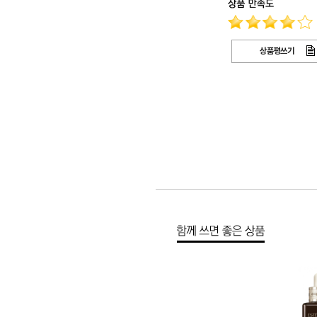
상품평쓰기