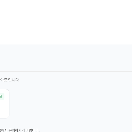
판매중입니다
음
통해서 문의하시기 바랍니다.