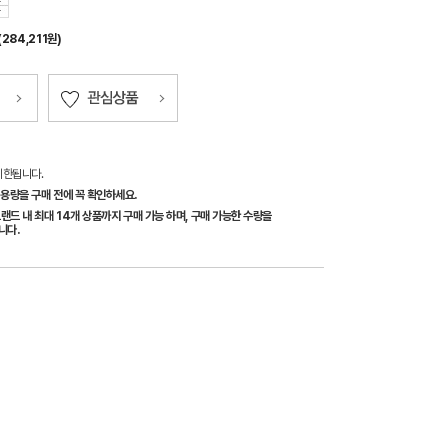
(284,211원)
제한됩니다.
용량을 구매 전에 꼭 확인하세요.
랜드 내 최대 14개 상품까지 구매 가능 하며, 구매 가능한 수량을
니다.