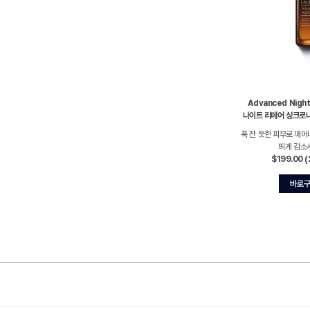
Advanced Nigh
나이트 리페어 싱크로
푹 잔 듯한 피부로 깨어
띄게 감소
$199.00 (
혜