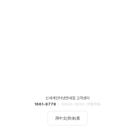
신세계인터넷면세점 고객센터
1661-8778
09:00~18:00
(연중무휴)
用中文(简体)看