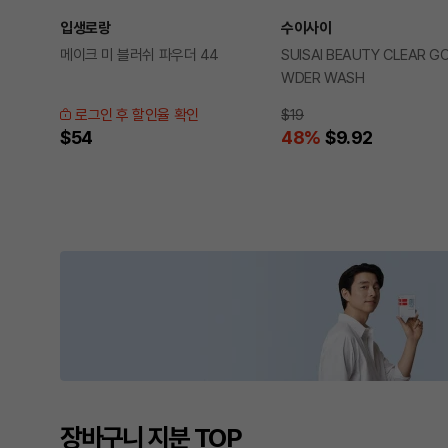
입생로랑
수이사이
메이크 미 블러쉬 파우더 44
SUISAI BEAUTY CLEAR G
WDER WASH
로그인 후 할인율 확인
$19
$54
48
%
$9.92
장바구니 지분 TOP