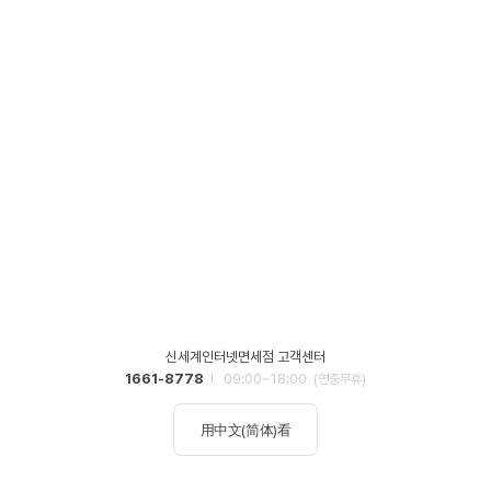
신세계인터넷면세점 고객센터
1661-8778
09:00~18:00
(연중무휴)
用中文(简体)看