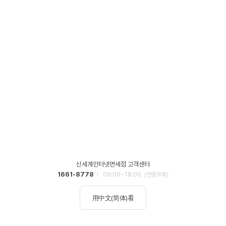
신세계인터넷면세점 고객센터
1661-8778
09:00~18:00
(연중무휴)
用中文(简体)看