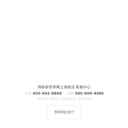
韩际新世界网上免税店 客服中心
400-842-8868
080-899-4586
中國
韓國
09:00~18:00
(北京时间, 全年无休)
한국어로 보기