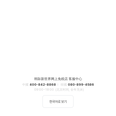
韩际新世界网上免税店 客服中心
400-842-8868
080-899-4586
中國
韓國
09:00~18:00
(北京时间, 全年无休)
한국어로 보기