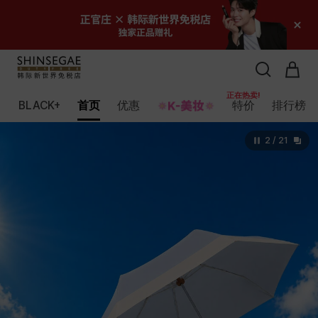
正在热卖!
正在热卖!
正在热卖!
BLACK+
首页
优惠
特价
排行榜
2
/
21