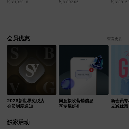
约￥
1,920.16
约￥
802.06
约￥
881.5
会员优惠
查看更多
2026新世界免税店
同意接收营销信息
新会员专
会员制度通知
享专属好礼
立减优惠
独家活动