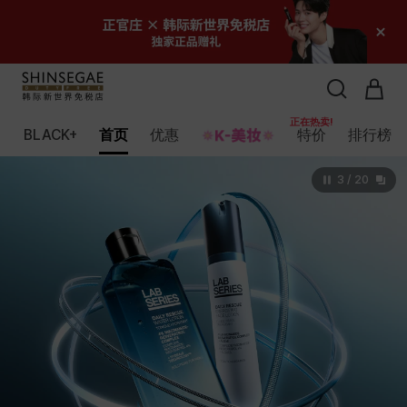
正在热卖!
正在热卖!
正在热卖!
BLACK+
首页
优惠
特价
排行榜
3
/
20