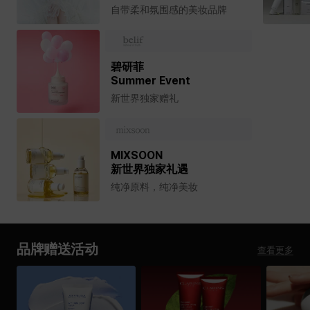
自带柔和氛围感的美妆品牌
碧研菲
Summer Event
新世界独家赠礼
MIXSOON
新世界独家礼遇
纯净原料，纯净美妆
品牌赠送活动
查看更多