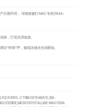
期不同， 详情请拨打 MAC 专柜(1644-
再涂抹，打造光泽妆效。
两次“咔嗒”声，焕现冰感水光润唇妆。
LYGLYCERYL-2 TRIISOSTEARATE, BIS-
RIGLYCERIDE,MICROCRYSTALLINE WAX CERA