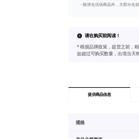
除清仓活动商品外，大部分化妆
请在购买前阅读！
* 根据品牌政策，提货之前，
如超过可购买数量，出境当天将
提供商品信息
韩
规格
际
新
世