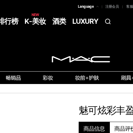
Language
注册会员
客服
한국어
NEW
排行榜
K-美妆
酒类
LUXURY
简体中文
ENGLISH
魅可炫彩丰
商品评
商品信息