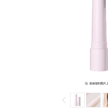
鼠标放到图片