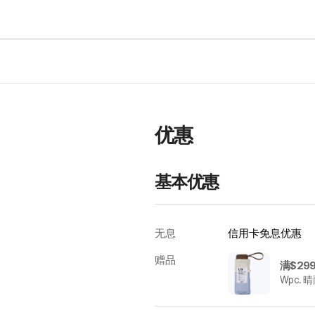
优
惠
优惠
基本优惠
无息
信用卡免息优惠
赠品
Wpc. 
韩