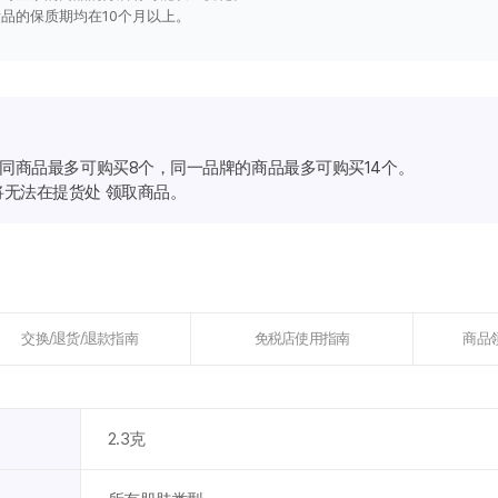
品的保质期均在10个月以上。
相同商品最多可购买8个，同一品牌的商品最多可购买14个。
无法在提货处 领取商品。
交换/退货/退款指南
免税店使用指南
商品
2.3克