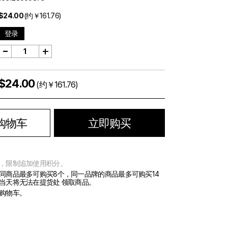
$24.00
(约￥161.76)
登录
-
+
$24.00
(约￥161.76)
购物车
立即购买
，限制追加使用积分。
同商品最多可购买8个，同一品牌的商品最多可购买14
当天将无法在提货处 领取商品。
购物车。