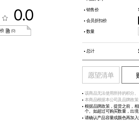
0.0
销售价
会员折扣价
评价
(0)
数量
总计
愿望清单
该商品无法使用所持的积分。
本商品根据本公司及品牌政策
根据品牌政策，提货之前，相
个。如超过可购买数量，出境
请确认产品容量或颜色再加入