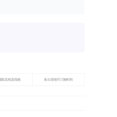
领取流程及指南
各出境地可订购时间