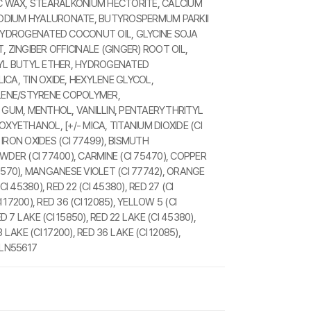
IC WAX, STEARALKONIUM HECTORITE, CALCIUM
ODIUM HYALURONATE, BUTYROSPERMUM PARKII
 HYDROGENATED COCONUT OIL, GLYCINE SOJA
 ZINGIBER OFFICINALE (GINGER) ROOT OIL,
LYL BUTYL ETHER, HYDROGENATED
LICA, TIN OXIDE, HEXYLENE GLYCOL,
LENE/STYRENE COPOLYMER,
GUM, MENTHOL, VANILLIN, PENTAERYTHRITYL
ETHANOL, [+/- MICA, TITANIUM DIOXIDE (CI
, IRON OXIDES (CI 77499), BISMUTH
OWDER (CI 77400), CARMINE (CI 75470), COPPER
61570), MANGANESE VIOLET (CI 77742), ORANGE
(CI 45380), RED 22 (CI 45380), RED 27 (CI
I 17200), RED 36 (CI 12085), YELLOW 5 (CI
ED 7 LAKE (CI 15850), RED 22 LAKE (CI 45380),
 LAKE (CI 17200), RED 36 LAKE (CI 12085),
ILN55617