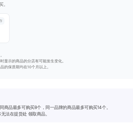
买。
存
询。
买时显示的商品的分店有可能发生变化。
品的保质期均在10个月以上。
相同商品最多可购买8个，同一品牌的商品最多可购买14个。
无法在提货处 领取商品。