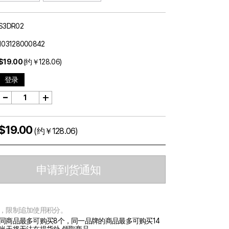
S3DR02
103128000842
$19.00
(约￥128.06)
登录
-
+
$19.00
(约￥128.06)
申请到货通知
，限制追加使用积分。
同商品最多可购买8个，同一品牌的商品最多可购买14