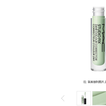
鼠标放到图片