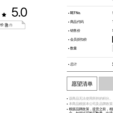
5.0
REF No.
商品代码
评价
(1)
销售价
会员折扣价
数量
总计
愿望清单
该商品无法使用所持的积分。
本商品根据本公司及品牌政策
根据品牌政策，提货之前，相