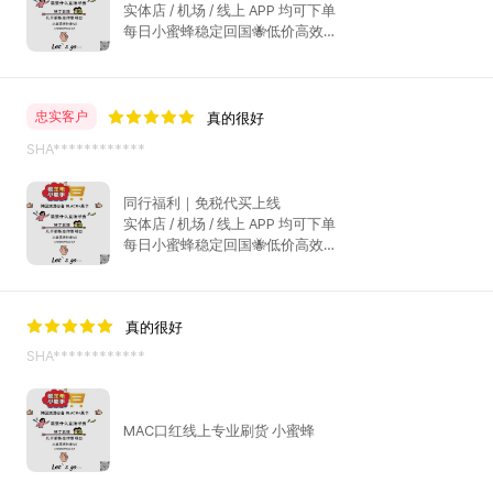
实体店 / 机场 / 线上 APP 均可下单
每日小蜜蜂稳定回国🐝低价高效
完整采购链路，全套凭证齐全
同行群同步招募，拿货咨询 15684594222，下方小黄
车哟~
忠实客户
真的很好
SHA************
同行福利｜免税代买上线
实体店 / 机场 / 线上 APP 均可下单
每日小蜜蜂稳定回国🐝低价高效
完整采购链路，全套凭证齐全
同行群同步招募，拿货咨询 15684594222，下方小黄
车哟~
真的很好
SHA************
MAC口红线上专业刷货 小蜜蜂
韩
际