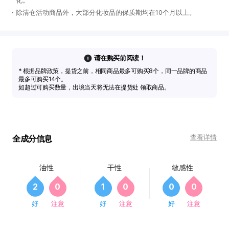
化。
除清仓活动商品外，大部分化妆品的保质期均在10个月以上。
请在购买前阅读！
* 根据品牌政策，提货之前，相同商品最多可购买8个，同一品牌的商品
最多可购买14个。
如超过可购买数量，出境当天将无法在提货处 领取商品。
查看详情
全成分信息
油性
干性
敏感性
2
0
1
0
0
0
好
注意
好
注意
好
注意