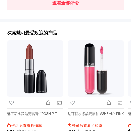
查看全部评论
世
界
免
税
店
探索魅可最受欢迎的产品
推
荐
魅可新水漾晶亮唇膏 #POSH PIT
魅可新水漾晶亮唇釉 #SNEAKY PINK
魅
登录后查看折扣率
登录后查看折扣率