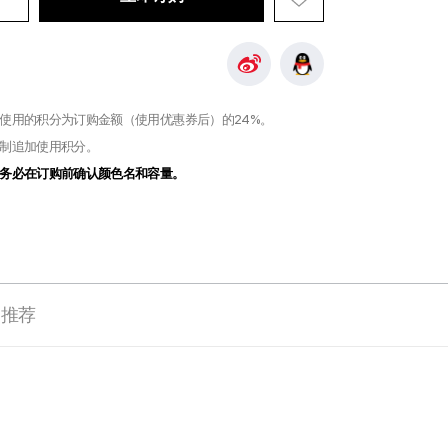
使用的积分为订购金额（使用优惠券后）的
24%
。
制追加使用积分。
务必在订购前确认颜色名和容量。
推荐