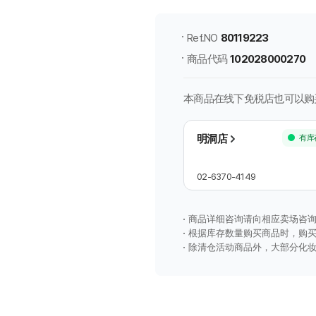
店
商
Ref.NO
80119223
品
商品代码
102028000270
信
息
本商品在线下免税店也可以购
明洞店
有库
02-6370-4149
商品详细咨询请向相应卖场咨
根据库存数量购买商品时，购
除清仓活动商品外，大部分化妆