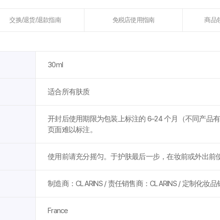
交换/退货/退款指南
免税店使用指南
商品
30ml
适合所有肤质
开封后使用期限为包装上标注的 6–24 个月（不同产
页面难以标注。
使用前请充分摇匀。于护肤最后一步，在妆前或外出前
制造商：CLARINS / 责任销售商：CLARINS / 定制化
France