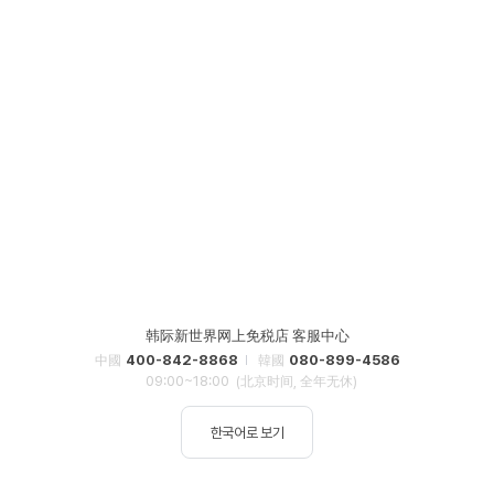
韩际新世界网上免税店 客服中心
400-842-8868
080-899-4586
中國
韓國
09:00~18:00
(北京时间, 全年无休)
한국어로 보기