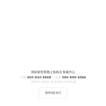
韩际新世界网上免税店 客服中心
400-842-8868
080-899-4586
中國
韓國
09:00~18:00
(北京时间, 全年无休)
한국어로 보기