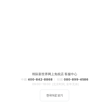
韩际新世界网上免税店 客服中心
400-842-8868
080-899-4586
中國
韓國
09:00~18:00
(北京时间, 全年无休)
한국어로 보기