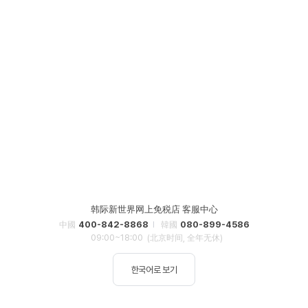
韩际新世界网上免税店 客服中心
400-842-8868
080-899-4586
中國
韓國
09:00~18:00
(北京时间, 全年无休)
한국어로 보기