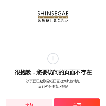
很抱歉，您要访问的页面不存在
该页面已被删除或已更改为其他地址
我们对不便表示抱歉
之前
主页