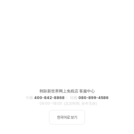
韩际新世界网上免税店 客服中心
400-842-8868
080-899-4586
中國
韓國
09:00~18:00
(北京时间, 全年无休)
한국어로 보기