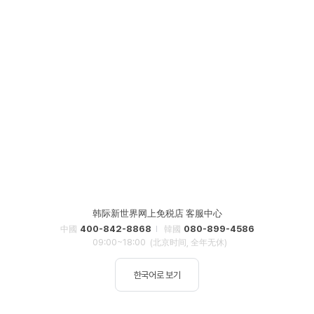
韩际新世界网上免税店 客服中心
400-842-8868
080-899-4586
中國
韓國
09:00~18:00
(北京时间, 全年无休)
한국어로 보기