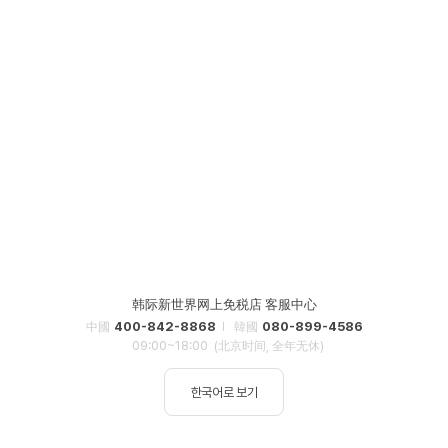
韩际新世界网上免税店 客服中心
400-842-8868
080-899-4586
中國
韓國
09:00~18:00
(北京时间, 全年无休)
한국어로 보기