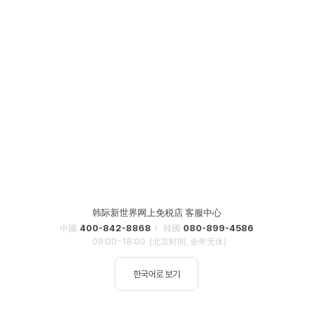
韩际新世界网上免税店 客服中心
400-842-8868
080-899-4586
中國
韓國
09:00~18:00
(北京时间, 全年无休)
한국어로 보기