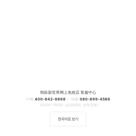
韩际新世界网上免税店 客服中心
400-842-8868
080-899-4586
中國
韓國
09:00~18:00
(北京时间, 全年无休)
한국어로 보기