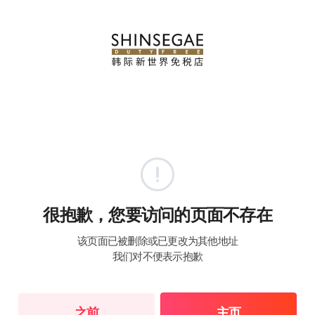
很抱歉，您要访问的页面不存在
该页面已被删除或已更改为其他地址
我们对不便表示抱歉
之前
主页