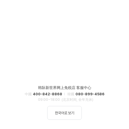
韩际新世界网上免税店 客服中心
400-842-8868
080-899-4586
中國
韓國
09:00~18:00
(北京时间, 全年无休)
한국어로 보기