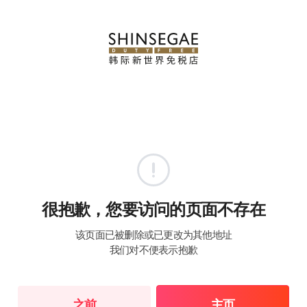
很抱歉，您要访问的页面不存在
该页面已被删除或已更改为其他地址
我们对不便表示抱歉
之前
主页