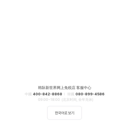
韩际新世界网上免税店 客服中心
400-842-8868
080-899-4586
中國
韓國
09:00~18:00
(北京时间, 全年无休)
한국어로 보기