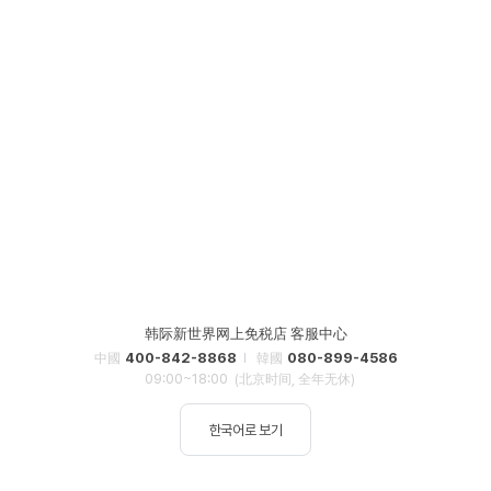
韩际新世界网上免税店 客服中心
400-842-8868
080-899-4586
中國
韓國
09:00~18:00
(北京时间, 全年无休)
한국어로 보기