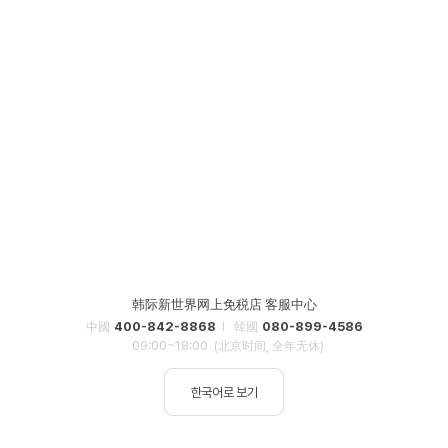
韩际新世界网上免税店 客服中心
400-842-8868
080-899-4586
中國
韓國
09:00~18:00
(北京时间, 全年无休)
한국어로 보기