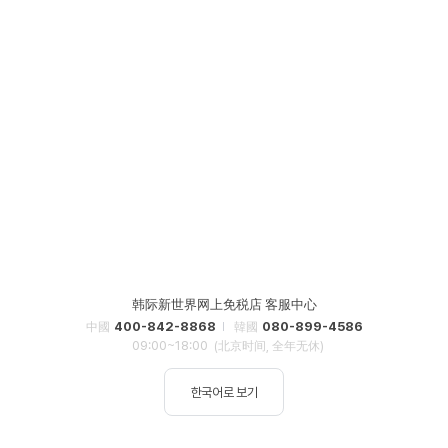
韩际新世界网上免税店 客服中心
400-842-8868
080-899-4586
中國
韓國
09:00~18:00
(北京时间, 全年无休)
한국어로 보기