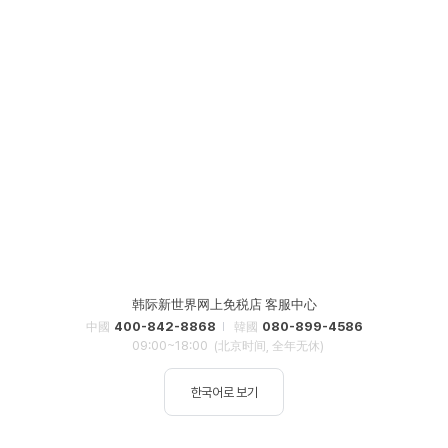
韩际新世界网上免税店 客服中心
400-842-8868
080-899-4586
中國
韓國
09:00~18:00
(北京时间, 全年无休)
한국어로 보기