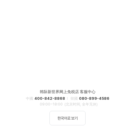
韩际新世界网上免税店 客服中心
400-842-8868
080-899-4586
中國
韓國
09:00~18:00
(北京时间, 全年无休)
한국어로 보기